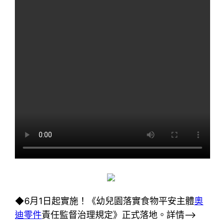
◆6月1日起實施！《幼兒園落實食物平安主體
奧
迪零件
責任監督治理規定》正式落地。詳情–>