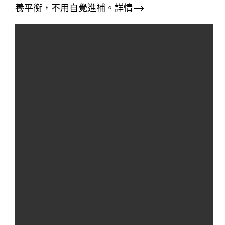
養平衡，不用自覺進補。詳情–>