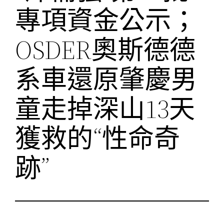
專項資金公示；
OSDER奧斯德德
系車還原肇慶男
童走掉深山13天
獲救的“性命奇
跡”