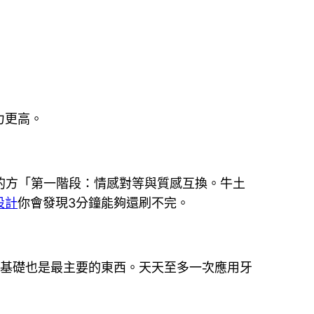
力更高。
確的方「第一階段：情感對等與質感互換。牛土
設計
你會發現3分鐘能夠還刷不完。
最基礎也是最主要的東西。天天至多一次應用牙