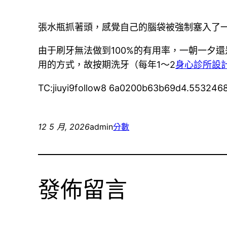
張水瓶抓著頭，感覺自己的腦袋被強制塞入了
由于刷牙無法做到100%的有用率，一朝一夕
用的方式，故按期洗牙（每年1～2
身心診所設
TC:jiuyi9follow8 6a0200b63b69d4.553246
12 5 月, 2026
admin
分數
發佈留言