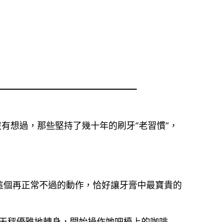
有想過，那些堅持了幾十年的刷牙“老習慣”，
這個再正常不過的動作，恰好讓牙膏中最寶貴的
林天秤優雅地轉身，開始操作她吧檯上的咖啡