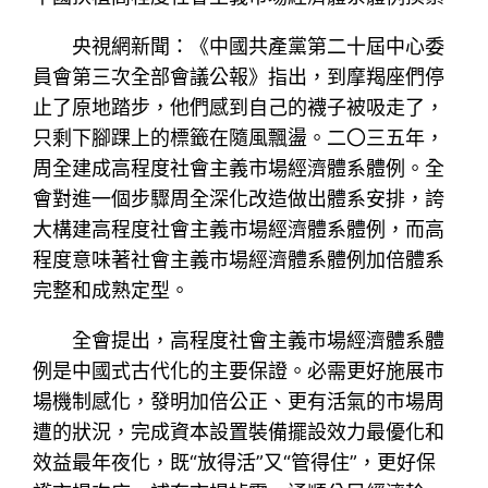
央視網新聞：《中國共產黨第二十屆中心委
員會第三次全部會議公報》指出，到摩羯座們停
止了原地踏步，他們感到自己的襪子被吸走了，
只剩下腳踝上的標籤在隨風飄盪。二〇三五年，
周全建成高程度社會主義市場經濟體系體例。全
會對進一個步驟周全深化改造做出體系安排，誇
大構建高程度社會主義市場經濟體系體例，而高
程度意味著社會主義市場經濟體系體例加倍體系
完整和成熟定型。
全會提出，高程度社會主義市場經濟體系體
例是中國式古代化的主要保證。必需更好施展市
場機制感化，發明加倍公正、更有活氣的市場周
遭的狀況，完成資本設置裝備擺設效力最優化和
效益最年夜化，既“放得活”又“管得住”，更好保