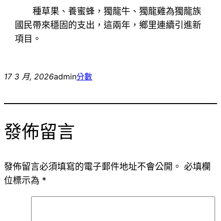
種草果、養蜜蜂，獨龍牛、獨龍雞為獨龍族
國民帶來穩固的支出，這兩年，鄉里連續引進新
項目。
17 3 月, 2026
admin
分數
發佈留言
發佈留言必須填寫的電子郵件地址不會公開。
必填欄
位標示為
*