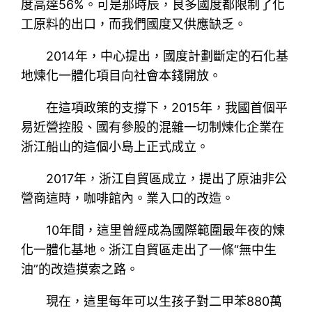
度高達56%。可是那時辰，良多國度都限制了化
工原料的出口，而我們國度又供應缺乏。
2014年，中心提出，國度計劃斷定的石化基
地煉化一體化項目向社會本錢開放。
在這項政策的支撐下，2015年，我國首個平
易近營控股、國有參股的混雜一切制煉化企業在
浙江船山的這個小島上正式成立。
2017年，浙江自貿區成立，提出了原油非公
營商這時，咖啡館內。業入口的改造。
10年間，這里曾經成為國際範圍最年夜的煉
化一體化基地。浙江自貿區走出了一條“無中生
油”的改造摸索之路。
現在，這里每年可以生孩子對二甲苯880萬