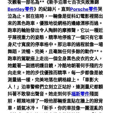
次觀看一部名為**《新手泊車七百次失敗集錦
Bentley零件
》的紀錄片，直到
Porsche零件
哭
泣為止。就在這時，一輛像是從科幻電影裡開出
來的黑色跑車，優雅地從網格的邊緣漂移而過。
跑車的輪胎發出令人陶醉的摩擦聲，它以一種近
乎蔑視重力的姿態，精準地停進了一個只有它車
身尺寸寬度的停車格中。那泊車的過程就像一場
舞蹈，流暢、完美，且毫無任何多餘的動作**。
跑車的駕駛座上走出一個全身黑色皮衣的女人，
她戴著一副透明護目鏡，冷酷地朝著何手殘的方
向走來。她的步伐優雅而精準，每一步都像是被
測量過一樣，完美地落在網格線上。「車影大
人！」泊車警察們立刻立正站好，連測量尺都顫
抖著不敢發出聲音。她走到何手
福斯零件
殘面
前，輕蔑地掃了一眼他那輛垂直貼在牆上的掀背
車，語氣冰冷。「新手，你的車技像一團混亂的