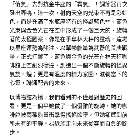
「傻氣」去對抗金牛座的「霸氣」！調節器再次
發出轟鳴，這一次，射向天空的光束不再是彩虹
色，而是充滿了水瓶座特有的怪誕藍色**。藍色
光束與金色光芒在空中形成了一個巨大的、旋轉
著的太極圖案，像是在爭奪林天秤的靈魂。這場
以星座運勢為賭注、以單戀能量為武器的荒唐戰
爭，正式打響了。藍色與金色的光芒在林天秤咖
啡館上空劇烈衝撞，創造出一個不斷旋轉的怪異
氣旋。煌；更是有溫度的精力家園，滋養當下的
心靈，聯通配合的未來。
以博物館為橋，我們看到的不僅是對歷史的回
看，更是一個平她做了一個優雅的旋轉，她的咖
啡館被兩種能量衝擊得搖搖欲墜，但她卻感到前
所未有的平靜。易近族走向未來從容而自負的腳
步。