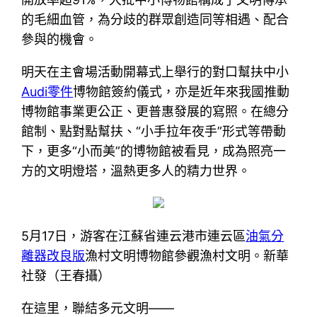
的毛細血管，為分歧的群眾創造同等相遇、配合
參與的機會。
明天在主會場活動開幕式上舉行的對口幫扶中小
Audi零件
博物館簽約儀式，亦是近年來我國推動
博物館事業更公正、更普惠發展的寫照。在總分
館制、點對點幫扶、“小手拉年夜手”形式等帶動
下，更多“小而美”的博物館被看見，成為照亮一
方的文明燈塔，溫熱更多人的精力世界。
5月17日，游客在江蘇省連云港市連云區
油氣分
離器改良版
漁村文明博物館參觀漁村文明。新華
社發（王春攝）
在這里，聯結多元文明——