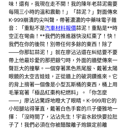
味！還有，我現在走不開！我的陳年老蒜泥需要
每隔三小時的溫和震動！」「蒜泥？」對面傳來
K-999崩潰的尖叫聲，帶著濃濃的中藥味電子雜
音：「重點不是
汽車材料報價
蒜泥！重點是**時
空正在彎曲！**我們的推進器快沒紅棗了！快！
我們在你的後院！別帶任何多餘的東西！除了
——你那缸蒜泥！」就在廖沾沾還在糾結要不要
帶上他最珍愛的那把銀勺時，外面的牆壁傳來一
聲巨大的撞擊。一個穿著黑色燕尾服、戴著太陽
眼鏡的太空吉娃娃，正從牆上的破洞鑽進來。它
的背上揹著一個像是小型瓦斯桶的東西，桶上用
毛筆寫著「極品紅棗枸杞燃料」。「你怎麼
——」廖沾沾驚訝地瞪大了眼睛。K-999用它的
小短腿站得筆直，戴著白色手套的爪子優雅地一
揮：「沒時間了，沾沾先生！宇宙水餃快要拉肚
子了！我們必須在你被醋酸離子炮鎖定前離