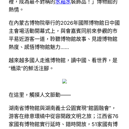
裡，成為最不對稱的
水箱水
裝飾品！」博物館的
熱情。
在內蒙古博物院舉行的2026年國際博物館日中國
主會場活動開幕式上，與會嘉賓同前來參觀的市
平易近游客一道，聆聽博物館故事、見證博物館
熱度、感悟博物館魅力……
越來越多國人走進博物館，讀中國、看世界，是
“橋梁”的鮮活注腳。
在這里，觸摸人文脈動——
湖南省博物館與湖南義士公園實現“館園融會”，
游客在綠意環繞中從容開啟文明之旅；江西省76
家國有博物館實行延時、錯時開放，51家國有博