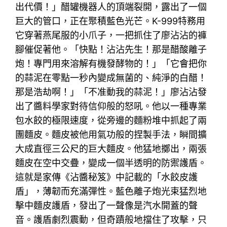
出代價！」醋罐機器人的頂端裂開，露出了一個
巨大的管口，正在聚積藍色光芒。K-999特務用
它穿著燕尾服的小爪子，一把抓住了廖沾沾的褲
腳催促著他。「快點！沾沾先生！那是醋酸離子
炮！專門用來溶解有機發酵物的！」「它會把你
的蒜泥在零點一秒內變成無菌的、純淨的白醋！
那是浩劫啊！」「不准動我的蒜泥！」廖沾沾發
出了醬料學家對待信仰般的怒吼。他以一種專業
包水餃的極限速度，從旁邊的麵粉堆中抓起了兩
團麵皮。麵皮被他用氣功般的捏製手法，瞬間擴
大成直徑三公尺的巨大麵皮。他猛地擲出，兩張
麵皮在空中交疊，變成一個半透明的防禦護盾。
這就是家傳《沾醬秘笈》中記載的「水餃皮護
盾」，薄韌而充滿彈性。藍色離子炮光束猛烈地
擊中麵皮護盾，發出了一聲像是汽水開蓋的聲
音。護盾劇烈震動，但奇蹟般地擋住了攻擊，只