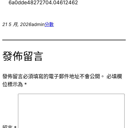
6a0dde48272704.04612462
21 5 月, 2026
admin
分數
發佈留言
發佈留言必須填寫的電子郵件地址不會公開。
必填欄
位標示為
*
留言
*