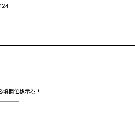
124
必填欄位標示為
*