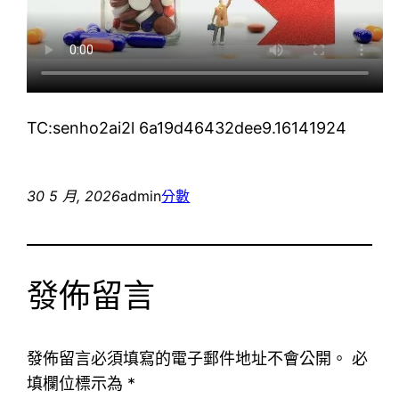
TC:senho2ai2l 6a19d46432dee9.16141924
30 5 月, 2026
admin
分數
發佈留言
發佈留言必須填寫的電子郵件地址不會公開。
必
填欄位標示為
*