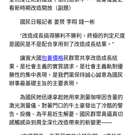
看新時期改造開放（副題）
國民日報記者 姜赟 李翔 錢一彬
“改造成長搞得勝利不勝利，終極的判定尺度
是國民是不是配合享用到了改造成長結果。”
讓寬大國
包養價格
民群眾共享改造成長結
果，是社會主義的實質請求，是社會主義軌制優
勝性的集中表現，是我們黨保持誠心誠意為國民
辦事最基礎主旨的主要表現。
為國民她迅速拿起她用來測量咖啡因含量的
激光測量儀，對著門口的牛土豪發出了冷酷的警
告。投機、為平易近生解憂，國民群眾真逼真切
感觸感染到周全深化改造帶來的新變更——