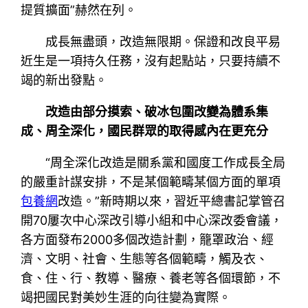
提質擴面”赫然在列。
成長無盡頭，改造無限期。保證和改良平易
近生是一項持久任務，沒有起點站，只要持續不
竭的新出發點。
改造由部分摸索、破冰包圍改變為體系集
成、周全深化，國民群眾的取得感內在更充分
“周全深化改造是關系黨和國度工作成長全局
的嚴重計謀安排，不是某個範疇某個方面的單項
包養網
改造。”新時期以來，習近平總書記掌管召
開70屢次中心深改引導小組和中心深改委會議，
各方面發布2000多個改造計劃，籠罩政治、經
濟、文明、社會、生態等各個範疇，觸及衣、
食、住、行、教導、醫療、養老等各個環節，不
竭把國民對美妙生涯的向往變為實際。