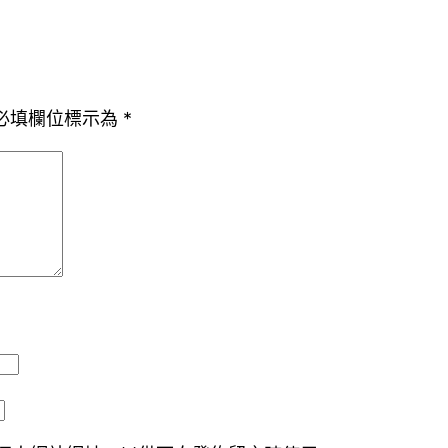
必填欄位標示為
*