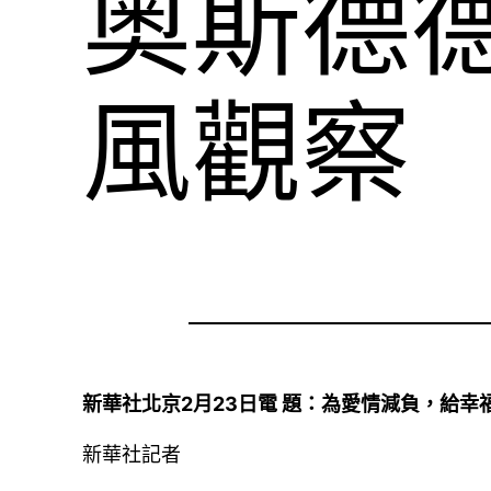
奧斯德
風觀察
新華社北京2月23日電 題：為愛情減負，給幸
新華社記者