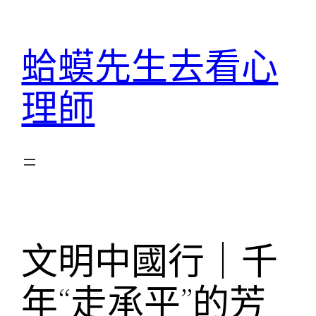
跳
至
蛤蟆先生去看心
主
要
理師
內
容
文明中國行｜千
年“走承平”的芳