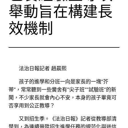
舉動旨在構建長
效機制
法治日報記者 趙晨熙
孩子的進學和分班一向是家長的一塊“芥
蒂”，常常聽到一些黌舍有“尖子班”“試驗班”的新
聞，不少家長就會內心不安，本身的孩子畢竟可
否享用到公正教導？
又到招生季。《法治日報》記者從教導部清
楚到，為連續晉陞招生進學任務的規范化與迷信