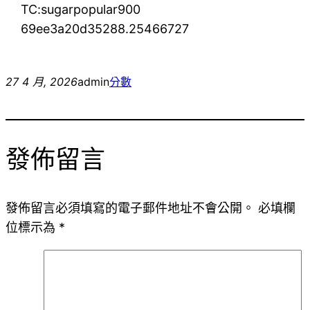
TC:sugarpopular900
69ee3a20d35288.25466727
27 4 月, 2026
admin
分數
發佈留言
發佈留言必須填寫的電子郵件地址不會公開。
必填欄
位標示為
*