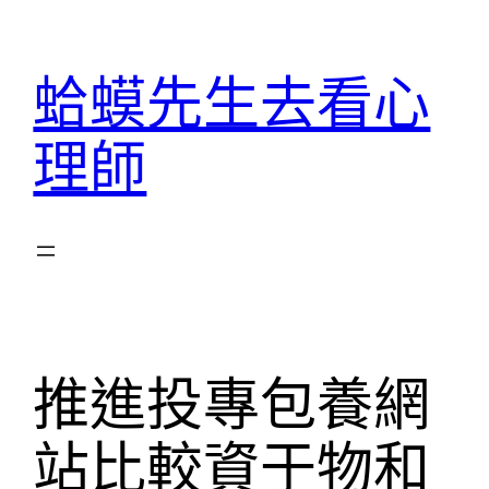
跳
至
蛤蟆先生去看心
主
要
理師
內
容
推進投專包養網
站比較資于物和