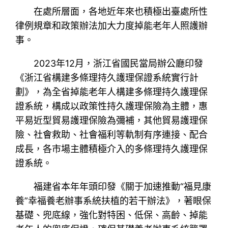
在處所層面，各地近年來也積極出臺處所性
律例規章和政策辦法加大力度掉能老年人照護辦
事。
2023年12月，浙江省國民當局辦公廳印發
《浙江省構建多條理持久護理保證系統實行計
劃》，為全省掉能老年人構建多條理持久護理保
證系統，構成以政策性持久護理保險為主體，惠
平易近型貿易護理保險為彌補，其他貿易護理保
險、社會救助、社會福利等軌制有序連接、配合
成長，各市場主體積極介入的多條理持久護理保
證系統。
福建省本年年頭印發《關于加速推動“福見康
養”幸福養老辦事系統扶植的若干辦法》，著眼保
基礎、兜底線，強化對特困、低保、高齡、掉能