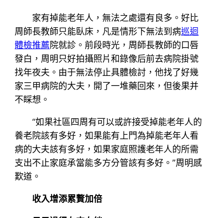
家有掉能老年人，無法之處還有良多。好比
周師長教師只能臥床，凡是情形下無法到病
巡迴
體檢推薦
院就診。前段時光，周師長教師的口唇
發白，周明只好拍攝照片和錄像后前去病院掛號
找年夜夫。由于無法停止具體檢討，他找了好幾
家三甲病院的大夫，開了一堆藥回來，但後果并
不睬想。
“如果社區四周有可以或許接受掉能老年人的
養老院該有多好，如果能有上門為掉能老年人看
病的大夫該有多好，如果家庭照護老年人的所需
支出不止家庭承當能多方分管該有多好。”周明感
歎道。
收入增添累贅加倍