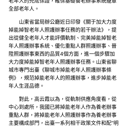
老年人的兜底保證，確保基礎養老辦事系統籠罩
全部老年人。
山東省當局辦公廳近日印發《關于加大力度
掉能掉智老年人照護辦事任務的若干辦法》，提
出從健全老年人才能評價軌制、完美掉能掉智老
年人照護辦事系統、優化重點人群照護辦事、晉
陞照護辦事東西的品質4個方面，進一個步驟加
大力度掉能掉智老年人照護辦事任務。山東省聊
城市專門出臺《聊城市掉能老年人照護辦事條
例》，規范掉能老年人的照護辦事，進步掉能老
年人生涯品德。
對此，高云霞以為，從軌制供應角度看，從
中心到處所，我國已將掉能老年人作為養老辦事
重點人群，將掉能老年人照護辦事作為養老辦事
主要構成部門，出臺一系列相干政策文件和配“明