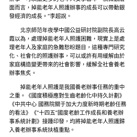
面而言，掉能老年人照護辦事的成長可以帶動銀
發經濟的成長。”李超說。
北京師范年夜學中國公益研討院副院長高云
霞以為，處理掉能老年人照護困難，現實上是處
理老年人及家庭的急難愁盼題目，這種專門研究
化、社會化的照護辦事，可以或許有用緩解由於
家庭構造變更帶來的社會影響，緩解全社會養老
辦事焦炙。
掉能老年人照護是我國養老辦事任務的重中
之重。《國度積極應對生齒老齡化中持久計劃》
《中共中心 國務院關于加大力度新時期老齡任務
的看法》《“十四五”國度老齡工作成長和養老辦
事系統計劃》接踵印發，均將掉能老年人照護歸
入養老辦事系統扶植重點。