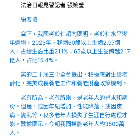
法治日報見習記者 張婉瑩
編者按
當下，我國老齡化趨向顯明，老齡化水平逐
年遞增。2023年，我國60歲以上生齒2.97億
人，占總生齒比重21.1%；65歲以上生齒跨越2.17
億人，占比15.4%。
黨的二十屆三中全會提出，積極應對生齒老
齡化，完美成長養老工作和養老財產政策機制。
老有所為、老有所樂，是老年人的尋求和期
盼。但是，或因年紀增加、性能降落，或因疾
病、變亂等，良多老年人損失了生涯自行處理才
能。數據顯示，今朝我國掉能老年人約3500萬
人。