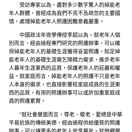
受訪專家以為，盡對多少數字驚人的掉能老
年人群體，曾經成為我們不克不及疏忽的主要國
情，處理掉能老年人照護困難意義嚴重。
中國政法年夜學傳授李超以為，就老年人個
別而言，經由過程專門研究的照護辦事，可以確
保掉能老年人的基礎生涯獲得妥當照護，知足掉
能老年人的基礎生涯需乞降精力需求，進步老年
人暮年生涯東西的品質，保護老年人的莊嚴和權
益。就家庭而言，掉能老年人的照護不只是老年
人本身的需求，也直接影響抵家庭成員的生涯東
西的品質，有用的照護辦事可以或許加重家庭成
員的照護累贅。
“就社會層面而言，尊老、敬老、愛總是中華
平易近族的傳統美德，經由過程供給優質的照護
辦事，可以讓更多的老年人安享暮年。就微觀層