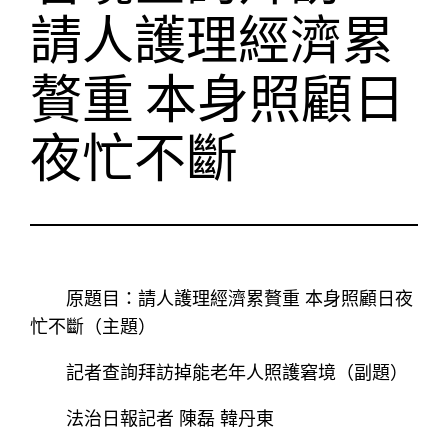
請人護理經濟累
贅重 本身照顧日
夜忙不斷
原題目：請人護理經濟累贅重 本身照顧日夜
忙不斷（主題）
記者查詢拜訪掉能老年人照護窘境（副題）
法治日報記者 陳磊 韓丹東