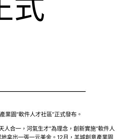
正式
產業園“軟件人才社區”正式發布。
天人合一，河氣生才”為理念，創新實施“軟件人
地拿出一張一元美金。12月，羊城創意產業園