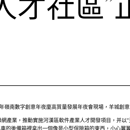
人才社區”
26年嶺南數字創意年夜廈高質量發展年夜會現場，羊城創意
網產業，推動實施河漢區軟件產業人才開發項目，并以“
馬車的後備箱裡拿出一個像是小型保險箱的東西，小心翼翼