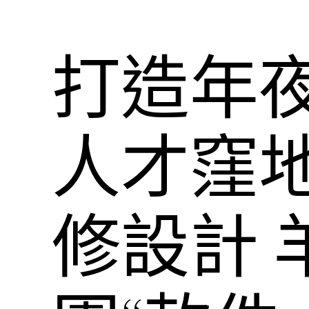
打造年
人才窪地
修設計 