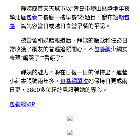
靜姨簡直天天城市以“青島市嶗山區陸地年夜
學北區
包養
二餐廳一樓早餐”為題目，發布
短期包
養
一篇先容當日或越日食堂早餐的筆記。
被黌舍和媒體報道后，靜姨的賬號和任務日
常收獲了網友的普遍追蹤關心。不
包養網
少網友
表現“饞哭了”“看餓了”！
靜姨的魅力，躲在日復一日的保持里。運營
小紅書賬號兩年多，
包養網單次
她保持日更或兩
日更，3800多位粉絲見證著她的專心。
包養網VIP