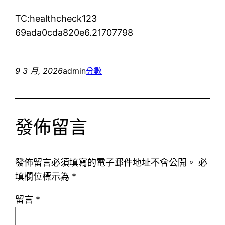
TC:healthcheck123
69ada0cda820e6.21707798
9 3 月, 2026
admin
分數
發佈留言
發佈留言必須填寫的電子郵件地址不會公開。
必
填欄位標示為
*
留言
*