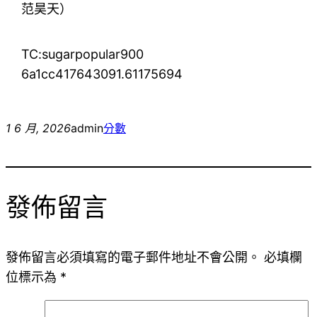
范昊天）
TC:sugarpopular900
6a1cc417643091.61175694
1 6 月, 2026
admin
分數
發佈留言
發佈留言必須填寫的電子郵件地址不會公開。
必填欄
位標示為
*