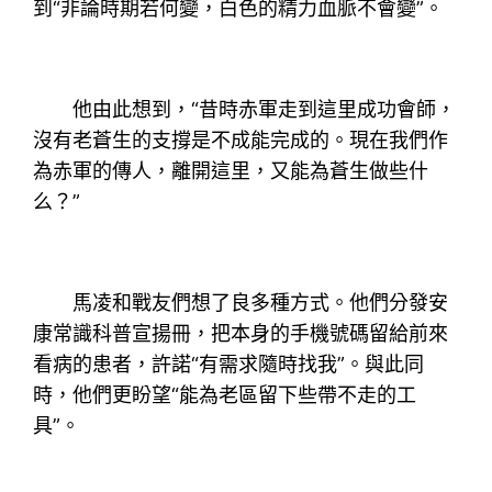
到“非論時期若何變，白色的精力血脈不會變”。
他由此想到，“昔時赤軍走到這里成功會師，
沒有老蒼生的支撐是不成能完成的。現在我們作
為赤軍的傳人，離開這里，又能為蒼生做些什
么？”
馬凌和戰友們想了良多種方式。他們分發安
康常識科普宣揚冊，把本身的手機號碼留給前來
看病的患者，許諾“有需求隨時找我”。與此同
時，他們更盼望“能為老區留下些帶不走的工
具”。