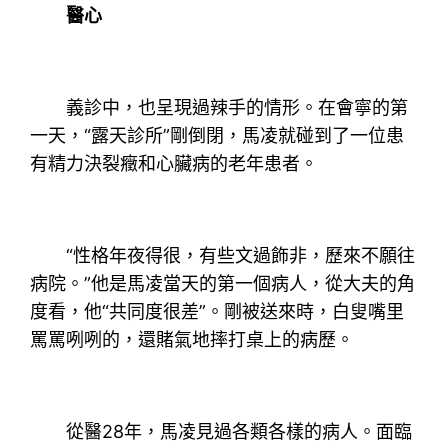
醫心
義診中，也呈現過辣手的情形。在會寧的第
一天，“露天診所”剛倒閉，馬凌就碰到了一位患
有精力決裂癥和心臟病的老年患者。
“性格年夜得很，有些文過飾非，歷來不願往
病院。”他是馬凌當天的第一個病人，從大夫的角
度看，他“共同度很差”。剛被送來時，白叟嘴里
罵罵咧咧的，還賭氣地摔打桌上的病歷。
從醫28年，馬凌見過各類各樣的病人。面臨