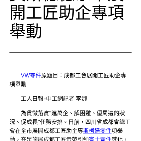
開工匠助企專項
舉動
VW零件
原題目：成都工會展開工匠助企專
項舉動
工人日報-中工網記者 李娜
為貫徹落實“進萬企、解困難、優周遭的狀
況、促成長”任務安排。日前，四川省成都會總工
會在全市展開成都工匠助企專
斯柯達零件
項舉
動，充足施展成都工匠示范引領
賓士零件
感化，