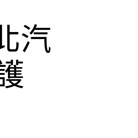
台北汽
護