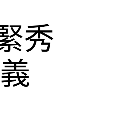
緊秀
疫義