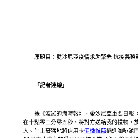
原題目：愛沙尼亞疫情求助緊急 抗疫義務
「記者連線」
據《波羅的海時報》、愛沙尼亞重要日報《郵
在十點零三分零五秒，將對方送給我的禮物，放
人。牛土豪猛地將信用卡
健檢推薦
插進咖啡館