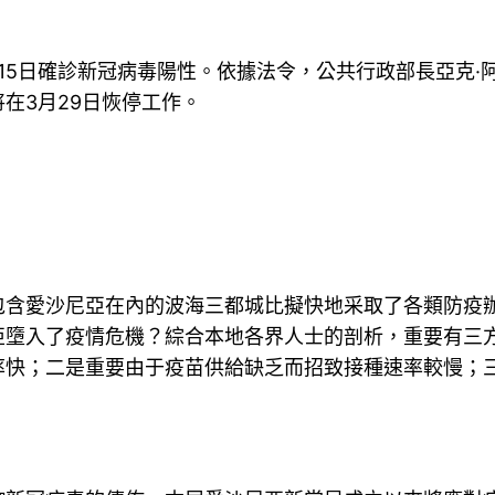
15日確診新冠病毒陽性。依據法令，公共行政部長亞克·
在3月29日恢停工作。
愛沙尼亞在內的波海三都城比擬快地采取了各類防疫辦
亞墮入了疫情危機？綜合本地各界人士的剖析，重要有三
率快；二是重要由于疫苗供給缺乏而招致接種速率較慢；