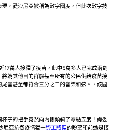
表現，愛沙尼亞被稱為數字國度，但此次數字技
近17萬人接種了疫苗，此中5萬多人已完成兩劑
，將為其他目的群體甚至所有的公民供給疫苗接
的尾音甚至都符合三分之二的音樂和弦。，該國
個杯子的把手竟然向內側傾斜了零點五度！詢委
愛沙尼亞抗衡疫情獨一
勞工體健
的盼望和前途是接