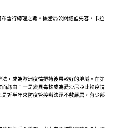
阿布暫行總理之職。據當局公關總監先容，卡拉
法，成為歐洲疫情把持後果較好的地域。在第
方面緣由：一是變異毒株成為愛沙尼亞此輪疫情
三是近半年來防疫管控辦法還不敷嚴厲，有少部