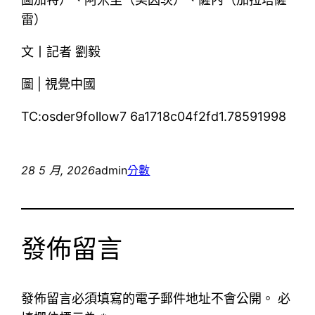
雷）
文丨記者 劉毅
圖 | 視覺中國
TC:osder9follow7 6a1718c04f2fd1.78591998
28 5 月, 2026
admin
分數
發佈留言
發佈留言必須填寫的電子郵件地址不會公開。
必