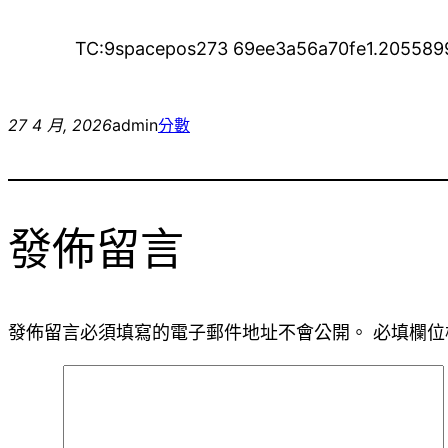
TC:9spacepos273 69ee3a56a70fe1.205589
27 4 月, 2026
admin
分數
發佈留言
發佈留言必須填寫的電子郵件地址不會公開。
必填欄位