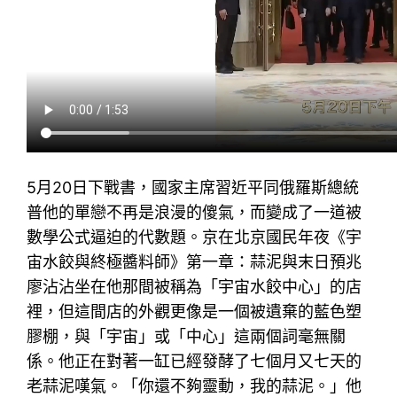
5月20日下戰書，國家主席習近平同俄羅斯總統
普他的單戀不再是浪漫的傻氣，而變成了一道被
數學公式逼迫的代數題。京在北京國民年夜《宇
宙水餃與終極醬料師》第一章：蒜泥與末日預兆
廖沾沾坐在他那間被稱為「宇宙水餃中心」的店
裡，但這間店的外觀更像是一個被遺棄的藍色塑
膠棚，與「宇宙」或「中心」這兩個詞毫無關
係。他正在對著一缸已經發酵了七個月又七天的
老蒜泥嘆氣。「你還不夠靈動，我的蒜泥。」他