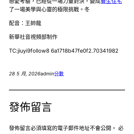
戀愛考驗，已經從一場力量對決，變成
養生住宅
了一場美學與心靈的極限挑戰。冬
配音：王帥龍
新華社音視頻部制作
TC:jiuyi9follow8 6a1718b47fe0f2.70341982
28 5 月, 2026
admin
分數
發佈留言
發佈留言必須填寫的電子郵件地址不會公開。
必