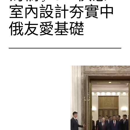
室內設計夯實中
俄友愛基礎