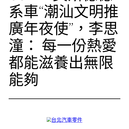
系車“潮汕文明推
廣年夜使”，李思
潼： 每一份熱愛
都能滋養出無限
能夠
台北汽車零件