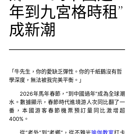
年到九宮格時租”
成新潮
「牛先生，你的愛缺乏彈性。你的千紙鶴沒有哲
學深度，無法被我完美平衡。」
2026年馬年春節，“到中國過年”成為全球潮
水。數據顯示，春節時代進境游人次同比翻了一
番，本國游客春節機票預訂量同比激增超
400%。
從“老外”到“老鄉”，從不雅光
瑜伽教室
打卡