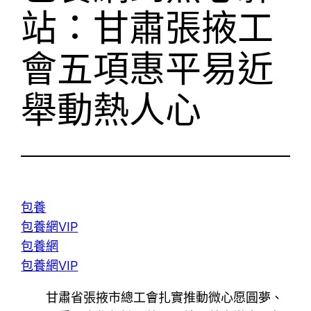
站：甘肅張掖工
會五項惠平易近
舉動熱人心
包養
包養網VIP
包養網
包養網VIP
甘肅省張掖市總工會扎實推動微心愿圓夢、