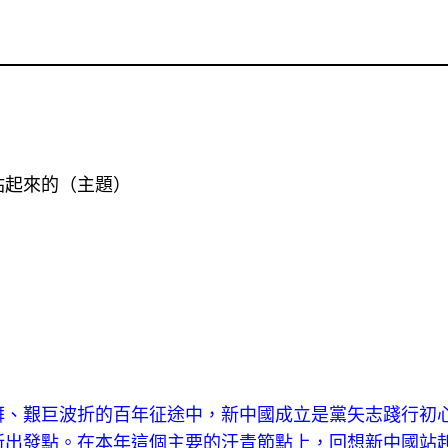
起來的（主題）
艱巨波折的百年征途中，新中國成立是黨矢志踐行初心
新出發點。在本年這個主要的汗青節點上，回想新中國站