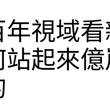
百年視域看
何站起來億
的