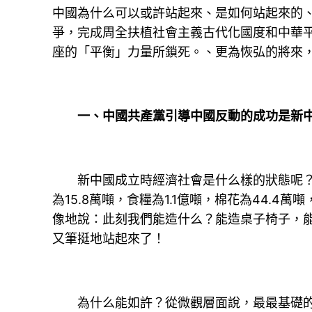
中國為什么可以或許站起來、是如何站起來的
爭，完成周全扶植社會主義古代化國度和中華
座的「平衡」力量所鎖死。、更為恢弘的將來
一、中國共產黨引導中國反動的成功是新中
新中國成立時經濟社會是什么樣的狀態呢？可
為15.8萬噸，食糧為1.1億噸，棉花為44.
像地說：此刻我們能造什么？能造桌子椅子，能
又筆挺地站起來了！
為什么能如許？從微觀層面說，最最基礎的緣