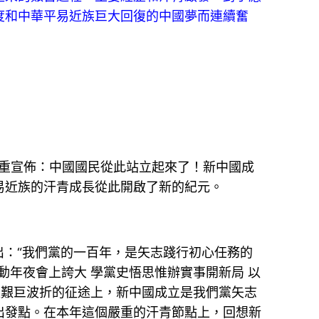
度和中華平易近族巨大回復的中國夢而連續奮
重宣佈：中國國民從此站立起來了！新中國成
易近族的汗青成長從此開啟了新的紀元。
出：“我們黨的一百年，是矢志踐行初心任務的
年夜會上誇大 學黨史悟思惟辦實事開新局 以
湃又艱巨波折的征途上，新中國成立是我們黨矢志
出發點。在本年這個嚴重的汗青節點上，回想新