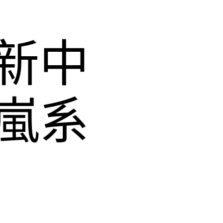
新中
嵐系