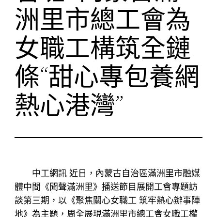
洲里市總工會為
女職工構筑全鏈
條“甜心專包養網
熱心港灣”
中工網訊 近日，內蒙古自治區滿洲里市融媒
體中間《聞聲滿洲里》播送節目展開工會專題訪
談第三期，以《聚焦關心女職工 筑牢熱心辦事陣
地》為主題，周全展現滿洲里市總工會女職工權