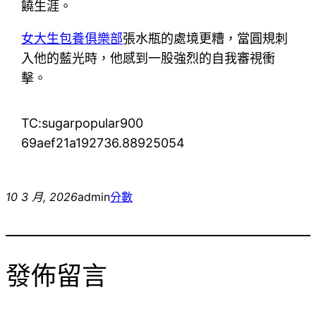
饒生涯。
女大生包養俱樂部
張水瓶的處境更糟，當圓規刺
入他的藍光時，他感到一股強烈的自我審視衝
擊。
TC:sugarpopular900
69aef21a192736.88925054
10 3 月, 2026
admin
分數
發佈留言