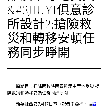
&#3JIUYI俱意診
所設計2;搶險救
災和轉移安頓任
務同步睜開
原題目：強降雨致陜西寶雞漢中等地受災 搶
險救災和轉移安頓任務同步睜開
新華社西安7月17日電（記者李亞楠、張
設