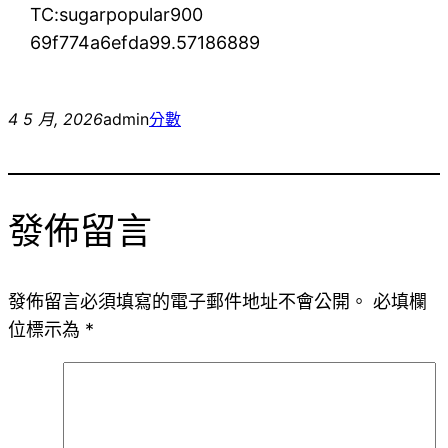
TC:sugarpopular900
69f774a6efda99.57186889
4 5 月, 2026
admin
分數
發佈留言
發佈留言必須填寫的電子郵件地址不會公開。
必填欄
位標示為
*