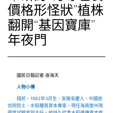
價格形怪狀”植株
翻開“基因寶庫”
年夜門
國民日報記者 孫海天
人物小傳
錢前，1962年3月生，安徽安慶人，中國迷
信院院士，水稻種質資本專家，現任海南崖州灣
國度試驗室副主任。他持久從事水稻遺傳資本挖