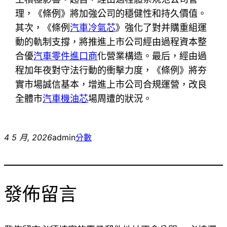
理，《條例》將加強公司的穩健性和持久價值。
其次，《條例
汽車冷氣芯
》強化了對并購重組運
動的軌制支撐，將推進上市公司經由過程資本整
合優
汽車零件進口商
化營業構造。最后，經由過
程加年夜對守法行動的衝擊力度，《條例》將夯
實市場誠信基本，增進上市公司合規運營，改良
全體市
汽車機油芯
場周遭的狀況。
4 5 月, 2026
admin
分數
發佈留言