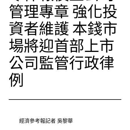
管理專章 強化投
資者維護 本錢市
場將迎首部上市
公司監管行政律
例
經濟參考報記者 吳黎華