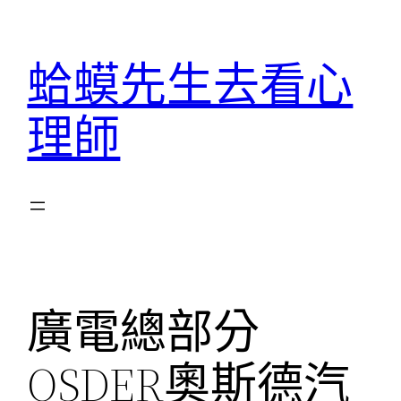
跳
至
蛤蟆先生去看心
主
要
理師
內
容
廣電總部分
OSDER奧斯德汽