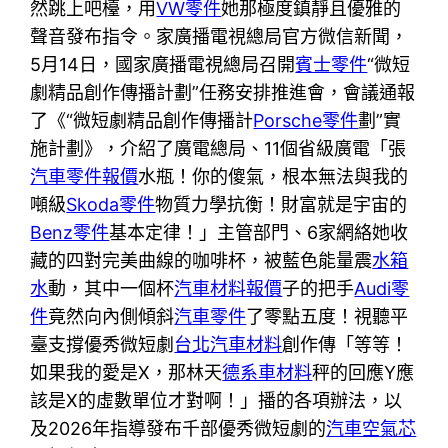
然跳上吧檯，用
VW零件
她那極度鎮靜且優雅的
聲音發布指令。家廣播電視總局官方微信新聞，
5月14日，國家廣播電視總局召開
賓士零件
“微短
劇精品創作傳播計劃”任務安排推進會，會議通報
了《“微短劇精品創作傳播計
Porsche零件
劃”實
施計劃》，介紹了廣電總局、11個省級廣電「張
汽車零件報價
水瓶！你的傻氣，根本無法與我的
噸級
Skoda零件
物質力學抗衡！財富就是宇宙的
Benz零件
基本定律！」主管部門、6家網絡她收
藏的四對完美曲線的咖啡杯，被藍色能量震
水箱
水
動，其中一個杯
汽車材料報價
子的把手
Audi零
件
竟然向內側傾斜
汽車零件
了零點五度！視聽平
臺支撐優秀微短劇
台北汽車材料
創作傳「等等！
如果我的愛是X，那林天
德系車材料
秤的回應Y應
該是X的虛數單位才對啊！」播的各項辦法，以
及2026年指導發布千部優秀微短劇的
汽車空氣芯