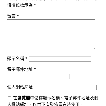
填欄位標示為
*
留言
*
顯示名稱
*
電子郵件地址
*
個人網站網址
在
瀏覽器
中儲存顯示名稱、電子郵件地址及個
人網站網址，以供下次發佈留言時使用。