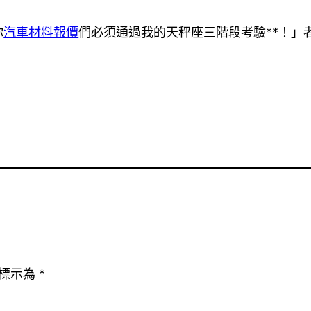
你
汽車材料報價
們必須通過我的天秤座三階段考驗**！」
標示為
*