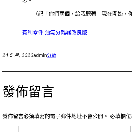
志。
（記「你們兩個，給我聽著！現在開始，
賓利零件
油氣分離器改良版
24 5 月, 2026
admin
分數
發佈留言
發佈留言必須填寫的電子郵件地址不會公開。
必填欄位