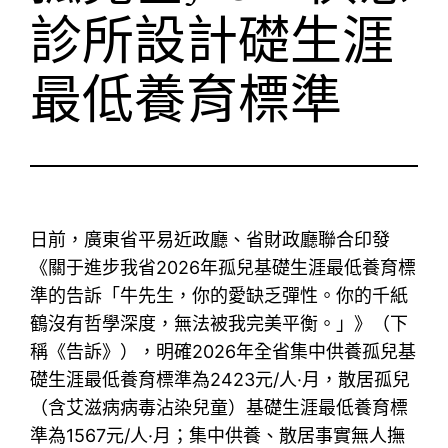
診所設計礎生涯
最低養育標準
日前，廣東省平易近政廳、省財政廳聯合印發
《關于進步我省2026年孤兒基礎生涯最低養育標
準的告訴「牛先生，你的愛缺乏彈性。你的千紙
鶴沒有哲學深度，無法被我完美平衡。」》（下
稱《告訴》），明確2026年全省集中供養孤兒基
礎生涯最低養育標準為2423元/人·月，散居孤兒
（含艾滋病病毒沾染兒童）基礎生涯最低養育標
準為1567元/人·月；集中供養、散居事實無人撫