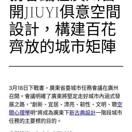
開JIUYI俱意空間
設計，構建百花
齊放的城市矩陣
3月18日下戰書，廣東省委城市任務會議在廣州
召開。會議明確了廣東將堅定走好城市內涵式發
展之路，“創新、宜居、漂亮、韌性、文明、聰
空
間心理學
明”將成為廣東下
新古典設計
一階段城市
任務的主要標的目的。