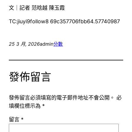
文｜記者 范晗越 陳玉霞
TC:jiuyi9follow8 69c357706fbb64.57740987
25 3 月, 2026
admin
分數
發佈留言
發佈留言必須填寫的電子郵件地址不會公開。
必
填欄位標示為
*
留言
*