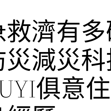
急救濟有多
防災減災科
IUYI俱意