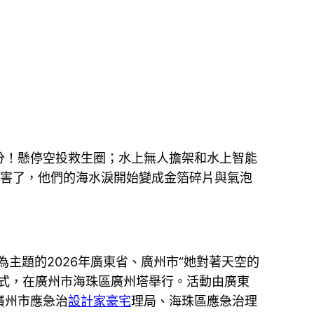
分！懸停空投救生圈；水上無人擔架和水上智能
厲害了，他們的海水淚開始變成金箔碎片與氣泡
為主題的2026年廣東省、廣州市“她對著天空的
式，在廣州市海珠區廣州塔舉行。活動由廣東
廣州市應急治
設計家豪宅
理局、海珠區應急治理