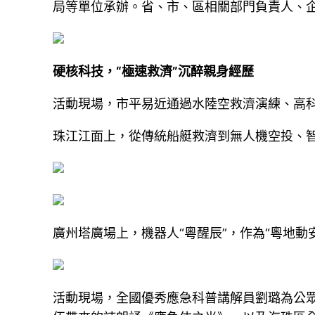
局等單位承辦。省、市、區相關部門負責人、
硬核科技，“極速救濟”沉醉親身經歷
活動現場，市平易近通過水陸空救濟演練、高科
珠江江面上，從傳統船艇救濟到無人機空投、智
廣州塔廣場上，機器人“粵醒辰”，作為“粵地
活動現場，全國優秀應急科普講解員劉璐為公