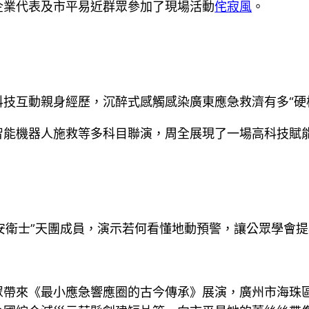
企業代表及市平易近群眾參加了現場活動
侘寂風
。
技互動親身經歷，沉醉式感觸感染廣東應急救濟有多“硬
能機器人施救等多科目聯演，周全展現了一場高科技賦能
動安衛士”天團成員，演示若何看懂地動預警，讓公眾學會
眾帶來《最小應急響應圈的古今傳承》展演，廣州市海珠