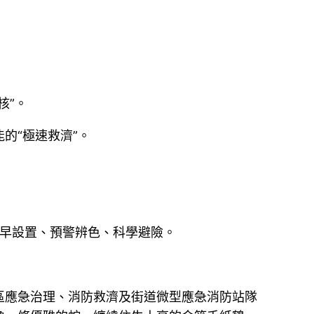
核”。
的“極速救濟”。
提早設置、預警辨色、科學避險。
區應急治理、消防救濟及街道微型應急消防站隊