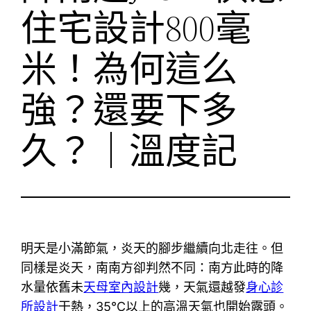
住宅設計800毫
米！為何這么
強？還要下多
久？｜溫度記
明天是小滿節氣，炎天的腳步繼續向北走往。但
同樣是炎天，南南方卻判然不同：南方此時的降
水量依舊未
天母室內設計
幾，天氣還越發
身心診
所設計
干熱，35℃以上的高溫天氣也開始露頭。