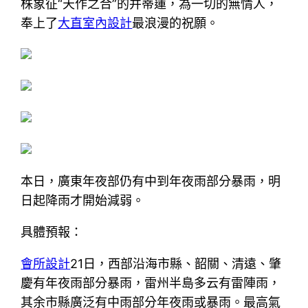
株象征“天作之合”的并蒂蓮，為一切的無情人，
奉上了
大直室內設計
最浪漫的祝願。
本日，廣東年夜部仍有中到年夜雨部分暴雨，明
日起降雨才開始減弱。
具體預報：
會所設計
21日，西部沿海市縣、韶關、清遠、肇
慶有年夜雨部分暴雨，雷州半島多云有雷陣雨，
其余市縣廣泛有中雨部分年夜雨或暴雨。最高氣