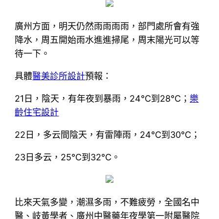
廣州方面，明天仍然雨雨雨雨，部門處所會有強
降水，周五開始雨水進進掃尾，周末陽光可以等
待一下。
具體
醫美診所設計
預報：
21日，陰天，有年夜到暴雨，24°C到28°C；
樂
齡住宅設計
22日，多云間陰天，有雷陣雨，24°C到30°C；
23日多云，25°C到32°C。
比來天氣多變，潮濕多雨，不難疲勞，全國名中
醫、岐黃學者、廣州中醫藥年夜學第一附屬醫院