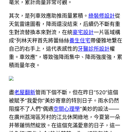
毫米，累計雨量非常可觀。
其次，是列車效應助推雨量累積。
綠裝修設計
從
天氣雷達圖看，降雨還沒結束，后續仍不斷有重
生對流替換本來對流，在統
豪宅設計
一片區域構
成“列林天秤首先將蕾絲絲
養生住宅
帶優雅地繫在
自己的右手上，這代表感性的
牙醫診所設計
權
重。車效應”，導致強降雨集中、降雨強度強，累
積雨量年夜。
盡
老屋翻新
管雨下個不斷，但在昨日“520”這個
被賦予“我愛你”美妙寄意的特別日子。雨水仍然
阻擋不了人們“偶遇
空間心理學
”美妙的設法——
在廣州荔灣區芳村的江北休閑綠地，今夏第一朵
并蒂蓮悄然綻放。在這個充滿愛意的日子，這一