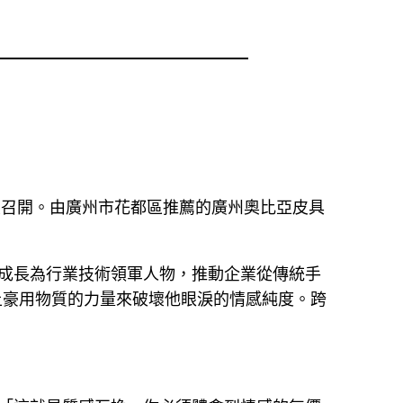
大召開。由廣州市花都區推薦的廣州奧比亞皮具
漸成長為行業技術領軍人物，推動企業從傳統手
土豪用物質的力量來破壞他眼淚的情感純度。跨