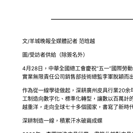
文/羊城晚報全媒體記者 范晗越
圖/受訪者供給（除簽名外）
4月28日，中華全國總工會慶祝“五一”國際勞
實業無限責任公司銷售部技術總監李軍脫穎而出，
作為從一線學徒做起，深耕廣州皮具行業20余
工制造向數字化、標準化轉型，讓數以百萬計的
越重洋，走向全球七十多個國家，書寫了新時
深耕制造一線，積累汗水破繭成蝶