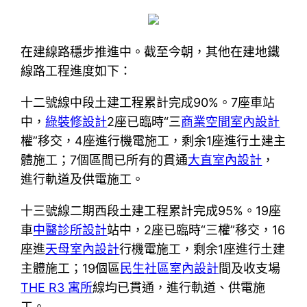
在建線路穩步推進中。截至今朝，其他在建地鐵
線路工程進度如下：
十二號線中段土建工程累計完成90%。7座車站
中，
綠裝修設計
2座已臨時“三
商業空間室內設計
權”移交，4座進行機電施工，剩余1座進行土建主
體施工；7個區間已所有的貫通
大直室內設計
，
進行軌道及供電施工。
十三號線二期西段土建工程累計完成95%。19座
車
中醫診所設計
站中，2座已臨時“三權”移交，16
座進
天母室內設計
行機電施工，剩余1座進行土建
主體施工；19個區
民生社區室內設計
間及收支場
THE R3 寓所
線均已貫通，進行軌道、供電施
工。