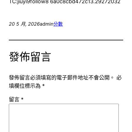
TC:jiuyi9follow8 6a0c8cbd472c13.29272032
20 5 月, 2026
admin
分數
發佈留言
發佈留言必須填寫的電子郵件地址不會公開。
必
填欄位標示為
*
留言
*