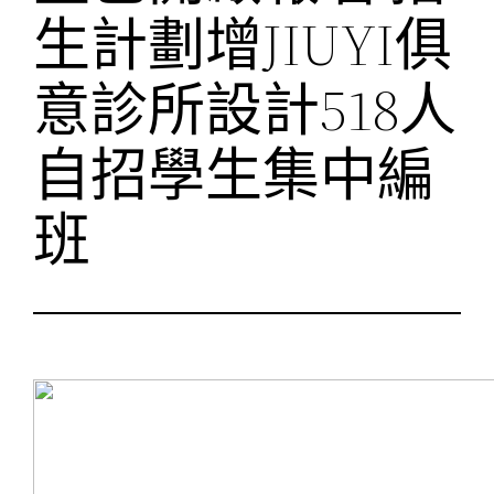
生計劃增JIUYI俱
意診所設計518人
自招學生集中編
班