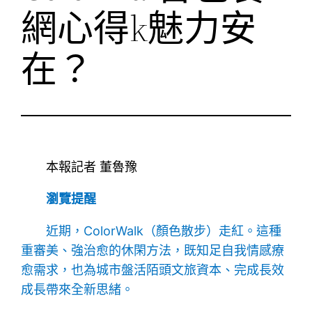
網心得k魅力安
在？
本報記者 董魯豫
瀏覽提醒
近期，ColorWalk（顏色散步）走紅。這種
重審美、強治愈的休閑方法，既知足自我情感療
愈需求，也為城市盤活陌頭文旅資本、完成長效
成長帶來全新思緒。