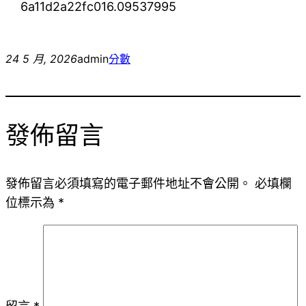
6a11d2a22fc016.09537995
24 5 月, 2026
admin
分數
發佈留言
發佈留言必須填寫的電子郵件地址不會公開。
必填欄
位標示為
*