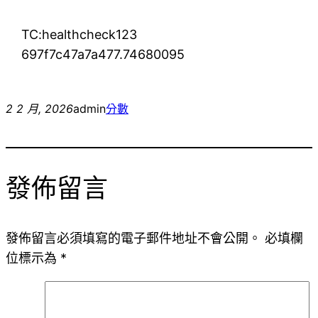
TC:healthcheck123
697f7c47a7a477.74680095
2 2 月, 2026
admin
分數
發佈留言
發佈留言必須填寫的電子郵件地址不會公開。
必填欄
位標示為
*