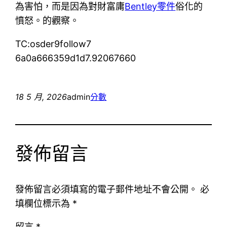
為害怕，而是因為對財富庸
Bentley零件
俗化的
憤怒。的觀察。
TC:osder9follow7
6a0a666359d1d7.92067660
18 5 月, 2026
admin
分數
發佈留言
發佈留言必須填寫的電子郵件地址不會公開。
必
填欄位標示為
*
留言
*