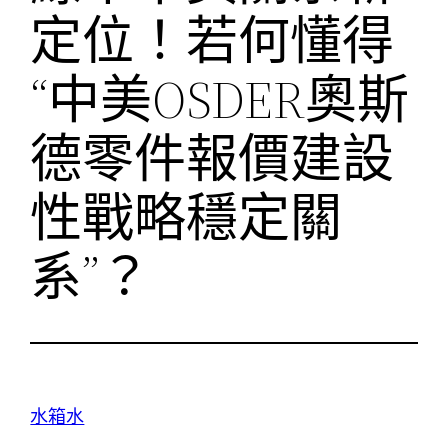
定位！若何懂得
“中美OSDER奧斯
德零件報價建設
性戰略穩定關
系”？
水箱水