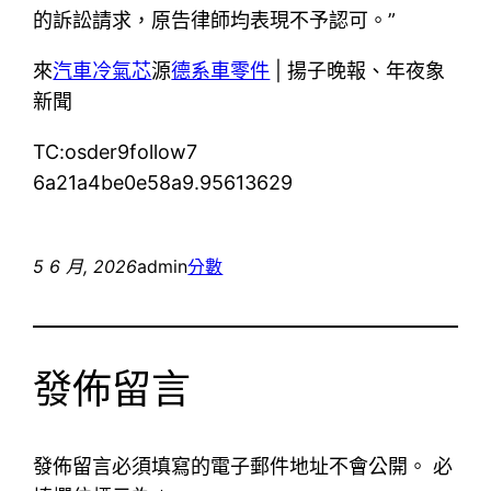
的訴訟請求，原告律師均表現不予認可。”
來
汽車冷氣芯
源
德系車零件
| 揚子晚報、年夜象
新聞
TC:osder9follow7
6a21a4be0e58a9.95613629
5 6 月, 2026
admin
分數
發佈留言
發佈留言必須填寫的電子郵件地址不會公開。
必