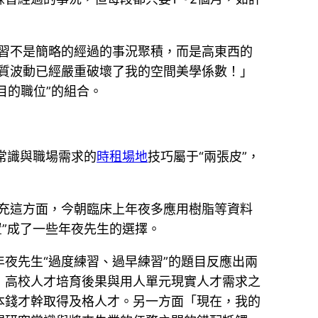
習不是簡略的經過的事況聚積，而是高東西的
質波動已經嚴重破壞了我的空間美學係數！」
目的職位”的組合。
的常識與職場需求的
時租場地
技巧屬于“兩張皮”，
充這方面，今朝臨床上年夜多應用樹脂等資料
”成了一些年夜先生的選擇。
夜先生“過度練習、過早練習”的題目反應出兩
，高校人才培育後果與用人單元現實人才需求之
本錢才幹取得及格人才。另一方面「現在，我的