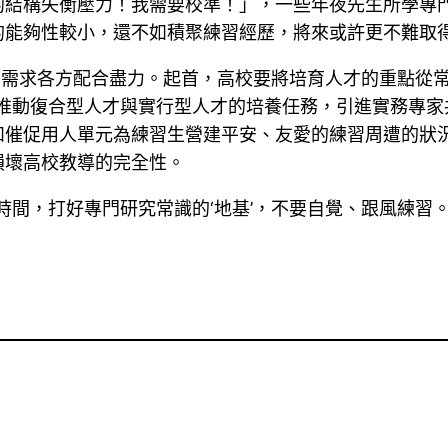
的結構失衡壓力！我需要校準！」，一些年夜先生所學專
的能夠性較小，還不如積聚練習經歷，將來或許更不難取
，需求各方配合盡力。起首，高校要將培育人才的重點從
極推動復合型人才與實行型人才的培養任務，引進實務專家
和催促用人單元為練習生營建平安、友愛的練習周遭的狀
損壞高校教導的完全性。
時間，打好專門研究常識的‘地基’，不要自覺、跟風練習。