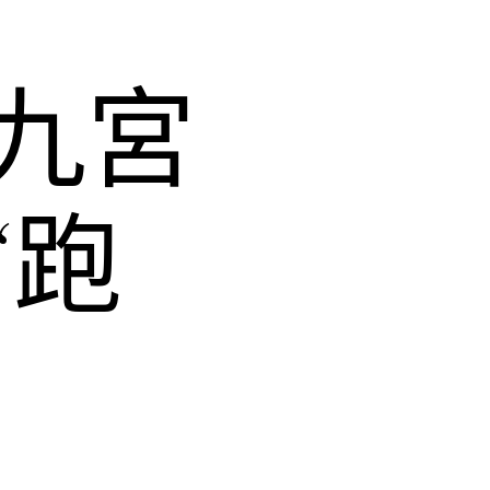
九宮
“跑