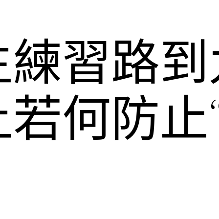
生練習路到
上若何防止