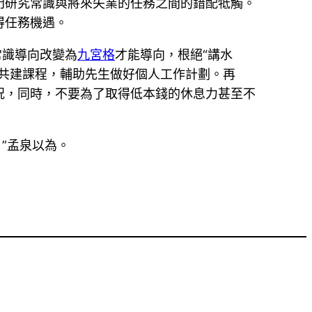
門研究常識與將來失業的任務之間的錯配牴觸。
得任務機遇。
常識導向改變為
九宮格
才能導向，根絕“講水
共建課程，輔助先生做好個人工作計劃。再
況，同時，不要為了取得低本錢的休息力甚至不
”孟泉以為。