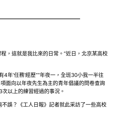
課程，這就是我比來的日常。”近日，北京某高校
4年‘任務’經歷”“年夜一，全班30小我一半往
一項面向以年夜先生為主的青年倡議的問卷查詢
或3次以上的練習經過的事況。
兩不誤？《工人日報》記者就此采訪了一些高校