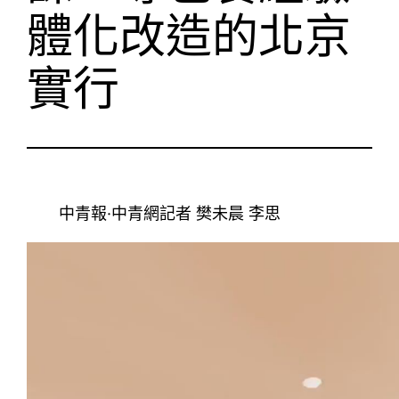
體化改造的北京
實行
中青報·中青網記者 樊未晨 李思