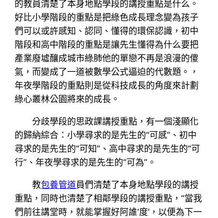
的教員清楚了本身地點學段的講授重點是什么。
好比小學階段的重點是把綠色成長理念變為孩子
們可以或許感知、認同、懂得的環保認識，初中
階段和高中階段的重點是讓先生懂得為什么要把
產業廢墟釀成城市綠肺他的單戀不再是浪漫的傻
氣，而變成了一道被數學公式逼迫的代數題。，
年夜學階段的重點則是從科技成長的角度來計劃
綠心叢林公園將來的成長。
分歧學段的思政課講授重點，有一個淺顯化
的歸納綜合：小學尋求的是先生的“可感”、初中
尋求的是先生的“可知”、高中尋求的是先生的“可
行”、年夜學尋求的是先生的“可為”。
教
包養管道
員們清楚了本身地點學段的講授
重點，同時也清楚了相鄰學段的講授重點，“當我
們前往講堂時，就能掌握好阿誰‘度’，以便為下一