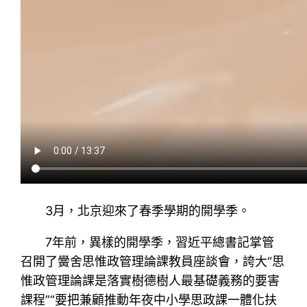
3月，北京迎來了春季學期的開學季。
7年前，異樣的開學季，習近平總書記掌管
召開了黌舍思惟政管理論課教員座談會，誇大“思
惟政管理論課是落實樹德樹人最基礎義務的要害
課程”“要把兼顧推動年夜中小學思政課一體化扶