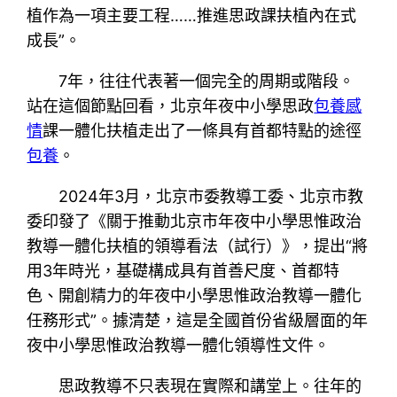
植作為一項主要工程……推進思政課扶植內在式
成長”。
7年，往往代表著一個完全的周期或階段。
站在這個節點回看，北京年夜中小學思政
包養感
情
課一體化扶植走出了一條具有首都特點的途徑
包養
。
2024年3月，北京市委教導工委、北京市教
委印發了《關于推動北京市年夜中小學思惟政治
教導一體化扶植的領導看法（試行）》，提出“將
用3年時光，基礎構成具有首善尺度、首都特
色、開創精力的年夜中小學思惟政治教導一體化
任務形式”。據清楚，這是全國首份省級層面的年
夜中小學思惟政治教導一體化領導性文件。
思政教導不只表現在實際和講堂上。往年的