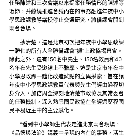
任務陳述和三次會議以來提案任務情形的陳述等
環節，并繚繞推進會議內在的事務融進年夜中小
學思政課教導講授停止交通研究，將備課會開到
兩會會場。
據清楚，這是北京初次把年夜中小學思政課
一體化的所有人全體備課會“搬”上政協揭幕會。
除此之外，還有150名中先生、150名教員和40
名年夜先生受邀線上不雅摩。這是北京市年夜中
小學思政課一體化改造試點的立異摸索，旨在讓
年夜中小學思政課教員代表與先生們經由過程切
身介入，加倍周全深刻地清楚市政協及其常委會
的任務機制，深入熟悉國民政協在全經過歷程國
民平易近主中的主要感化。
“看到中小學師生代表走進北京兩會現場，
《品德與法治》講義中呈現的內在的事務，活生