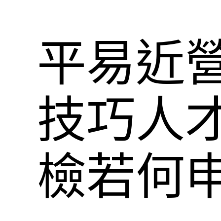
平易近
技巧人
檢若何