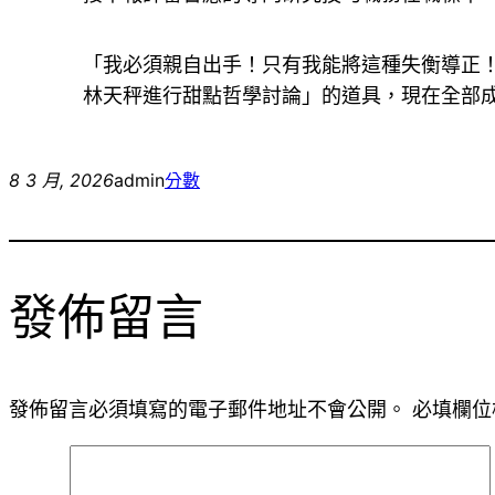
「我必須親自出手！只有我能將這種失衡導正
林天秤進行甜點哲學討論」的道具，現在全部
8 3 月, 2026
admin
分數
發佈留言
發佈留言必須填寫的電子郵件地址不會公開。
必填欄位