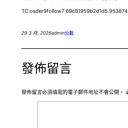
TC:osder9follow7 69c81959b2d1d5.95387
29 3 月, 2026
admin
分數
發佈留言
發佈留言必須填寫的電子郵件地址不會公開。